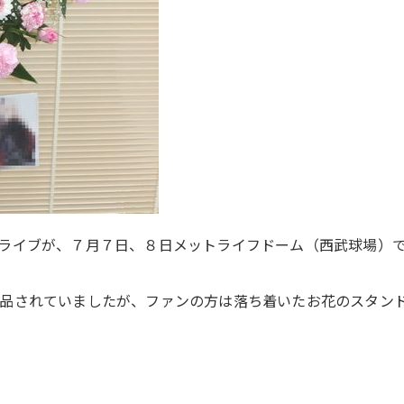
ライブが、７月７日、８日メットライフドーム（西武球場）
品されていましたが、ファンの方は落ち着いたお花のスタン