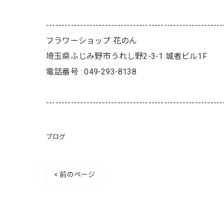
---------------------------------------------------------
フラワーショップ 花のん
埼玉県ふじみ野市うれし野2-3-1 城者ビル1F
電話番号 : 049-293-8138
---------------------------------------------------------
ブログ
< 前のページ