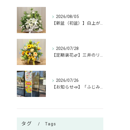
2026/08/05
【新盆（初盆）】白上がりのお供えアレンジのご紹介🕊✨
2026/07/28
【定期装花🌿】三井のリハウスふじみ野店様へのお届けアレンジ✨
2026/07/26
【お知らせ📣】「ふじみん推し活スタンプラリー」参加中です！✨
タグ
Tags