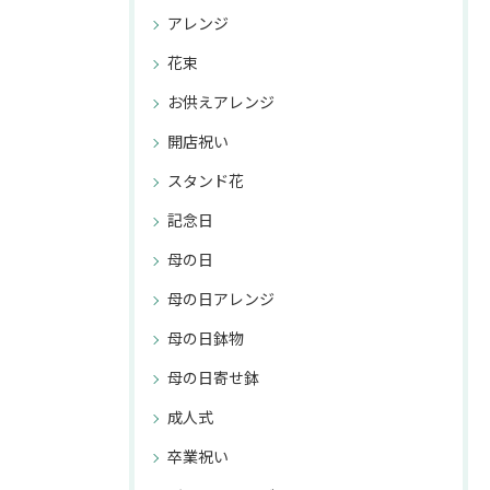
アレンジ
花束
お供えアレンジ
開店祝い
スタンド花
記念日
母の日
母の日アレンジ
母の日鉢物
母の日寄せ鉢
成人式
卒業祝い