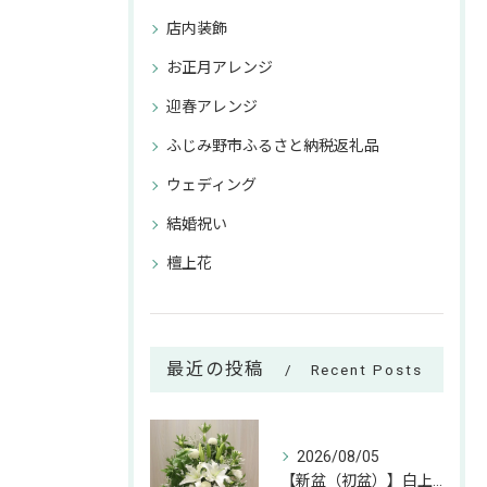
店内装飾
お正月アレンジ
迎春アレンジ
ふじみ野市ふるさと納税返礼品
ウェディング
結婚祝い
檀上花
最近の投稿
Recent Posts
2026/08/05
【新盆（初盆）】白上がりのお供えアレンジのご紹介🕊✨