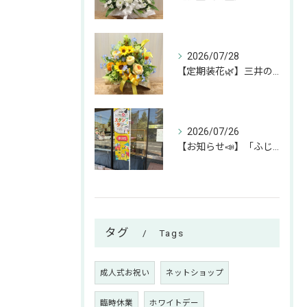
2026/07/28
【定期装花🌿】三井のリハウスふじみ野店様へのお届けアレンジ✨
2026/07/26
【お知らせ📣】「ふじみん推し活スタンプラリー」参加中です！✨
タグ
Tags
成人式お祝い
ネットショップ
臨時休業
ホワイトデー