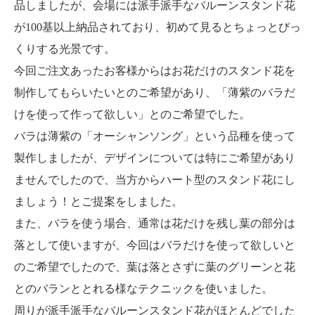
品しましたが、会場には派手派手なバルーンスタンド花
が100基以上納品されており、初めて見るとちょっとびっ
くりする光景です。
今回ご注文あったお客様からはお花だけのスタンド花を
制作してもらいたいとのご希望があり、「薄紫のバラだ
けを使って作って欲しい」とのご希望でした。
バラは薄紫の「オーシャンソング」という品種を使って
製作しましたが、デザインについては特にご希望があり
ませんでしたので、当方からハート型のスタンド花にし
ましょう！とご提案をしました。
また、バラを使う場合、通常は花だけを残し葉の部分は
落として使いますが、今回はバラだけを使って欲しいと
のご希望でしたので、葉は落とさずに葉のグリーンと花
とのバランととれる様なテクニックを使いました。
周りが派手派手なバルーンスタンド花がほとんどでした