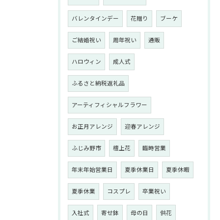
バレンタインデー
花贈り
ブーケ
ご結婚祝い
周年祝い
通販
ハロウィン
成人式
ふるさと納税返礼品
アーティフィシャルフラワー
お正月アレンジ
迎春アレンジ
ふじみ野市
檀上花
臨時営業
年末年始営業日
夏季休業日
夏季休暇
夏季休業
コスプレ
卒業祝い
入社式
寄せ鉢
母の日
供花