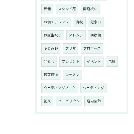
葬儀
スタンド花
開店祝い
お供えアレンジ
御祝
記念日
お誕生祝い
アレンジ
胡蝶蘭
ふじみ野
プリザ
プロポーズ
発表会
プレゼント
イベント
花屋
観葉植物
レッスン
ウェディングブーケ
ウェディング
花束
ハーバリウム
店内装飾