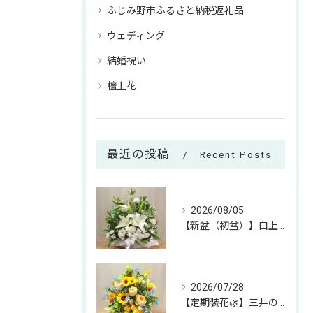
ふじみ野市ふるさと納税返礼品
ウェディング
結婚祝い
檀上花
最近の投稿
Recent Posts
2026/08/05
【新盆（初盆）】白上がりのお供えアレンジのご紹介🕊✨
2026/07/28
【定期装花🌿】三井のリハウスふじみ野店様へのお届けアレンジ✨