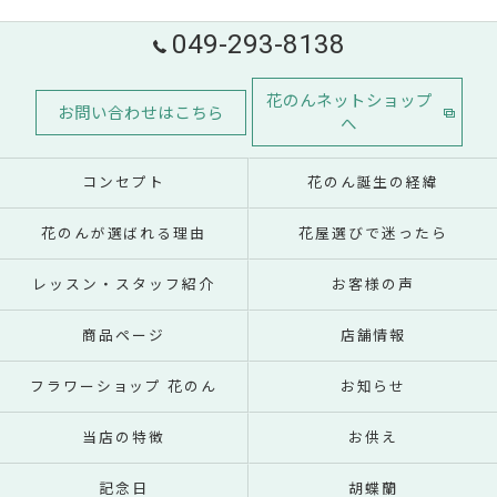
049-293-8138
花のんネットショップ
お問い合わせはこちら
へ
コンセプト
花のん誕生の経緯
花のんが選ばれる理由
花屋選びで迷ったら
レッスン・スタッフ紹介
お客様の声
商品ページ
店舗情報
フラワーショップ 花のん
お知らせ
当店の特徴
お供え
記念日
胡蝶蘭