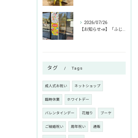
2026/07/26
【お知らせ📣】「ふじみん推し活スタンプラリー」参加中です！✨
タグ
Tags
成人式お祝い
ネットショップ
臨時休業
ホワイトデー
バレンタインデー
花贈り
ブーケ
ご結婚祝い
周年祝い
通販