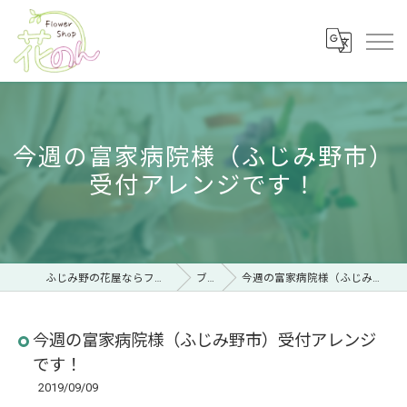
今週の富家病院様（ふじみ野市）
受付アレンジです！
ふじみ野の花屋ならフラワーショップ 花のん
ブログ
今週の富家病院様（ふじみ野市）受付アレンジです！
今週の富家病院様（ふじみ野市）受付アレンジ
です！
2019/09/09