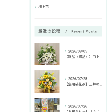
檀上花
最近の投稿
Recent Posts
2026/08/05
【新盆（初盆）】白上がりのお供えアレンジのご紹介🕊✨
2026/07/28
【定期装花🌿】三井のリハウスふじみ野店様へのお届けアレンジ✨
2026/07/26
【お知らせ📣】「ふじみん推し活スタンプラリー」参加中です！✨