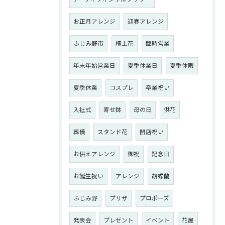
お正月アレンジ
迎春アレンジ
ふじみ野市
檀上花
臨時営業
年末年始営業日
夏季休業日
夏季休暇
夏季休業
コスプレ
卒業祝い
入社式
寄せ鉢
母の日
供花
葬儀
スタンド花
開店祝い
お供えアレンジ
御祝
記念日
お誕生祝い
アレンジ
胡蝶蘭
ふじみ野
プリザ
プロポーズ
発表会
プレゼント
イベント
花屋