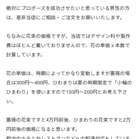
絶対にプロポーズを成功させたいと思っている男性の方
は、是非当店にご相談・ご注文をお願いいたします。
ちなみに花束の価格ですが、当店ではデザイン料や製作
費はほとんど戴いておりませんので、花の単価ｘ本数で
計算しています。
花の単価は、時期によってかなり変動しますが薔薇の場
合は300円～400円、ひわまりは夏の時期限定で「小輪の
ひまわり」を使いますので150円～200円とお考え下さ
い。
薔薇の花束ですと4万円前後、ひまわりの花束ですと2万
円前後の価格になると思います。
都内のホテルやレストランなどへの配達対応もしていま