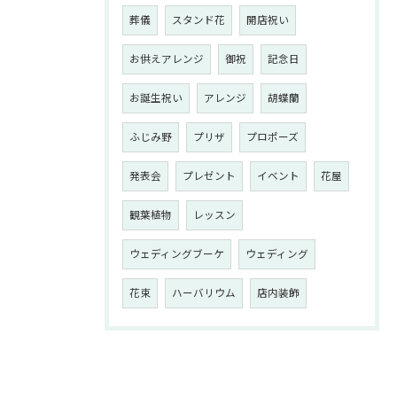
葬儀
スタンド花
開店祝い
お供えアレンジ
御祝
記念日
お誕生祝い
アレンジ
胡蝶蘭
ふじみ野
プリザ
プロポーズ
発表会
プレゼント
イベント
花屋
観葉植物
レッスン
ウェディングブーケ
ウェディング
花束
ハーバリウム
店内装飾