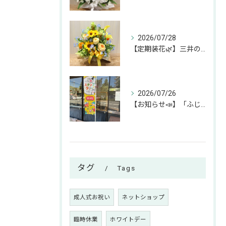
2026/07/28
【定期装花🌿】三井のリハウスふじみ野店様へのお届けアレンジ✨
2026/07/26
【お知らせ📣】「ふじみん推し活スタンプラリー」参加中です！✨
タグ
Tags
成人式お祝い
ネットショップ
臨時休業
ホワイトデー