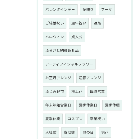
バレンタインデー
花贈り
ブーケ
ご結婚祝い
周年祝い
通販
ハロウィン
成人式
ふるさと納税返礼品
アーティフィシャルフラワー
お正月アレンジ
迎春アレンジ
ふじみ野市
檀上花
臨時営業
年末年始営業日
夏季休業日
夏季休暇
夏季休業
コスプレ
卒業祝い
入社式
寄せ鉢
母の日
供花