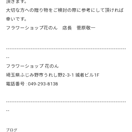
頂きます。
大切な方への贈り物をご検討の際に参考にして頂ければ
幸いです。
フラワーショップ花のん 店長 菅原敬一
--------------------------------------------------------------------
--
フラワーショップ 花のん
埼玉県ふじみ野市うれし野2-3-1 城者ビル1F
電話番号 : 049-293-8138
--------------------------------------------------------------------
--
ブログ