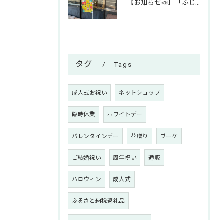
【お知らせ📣】「ふじみん推し活スタンプラリー」参加中です！✨
タグ
Tags
成人式お祝い
ネットショップ
臨時休業
ホワイトデー
バレンタインデー
花贈り
ブーケ
ご結婚祝い
周年祝い
通販
ハロウィン
成人式
ふるさと納税返礼品