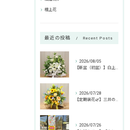
檀上花
最近の投稿
Recent Posts
2026/08/05
【新盆（初盆）】白上がりのお供えアレンジのご紹介🕊✨
2026/07/28
【定期装花🌿】三井のリハウスふじみ野店様へのお届けアレンジ✨
2026/07/26