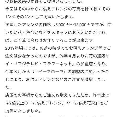
のお供え系の商品をご提供いたしました。
今回はその中からお供えアレンジの写真を計10枚＜その
1＞＜その2＞として掲載いたします。
掲載したアレンジの価格は5,000円～13,000円ですが、使
いたい花・色合いなどをスタッフにお伝えいただけれ
ば、ご予算に合わせお作りすることが出来ます。
2019年頃までは、お盆の時期でもお供えアレンジ等のご
注文は少なかったのですが、昨年４月よりお花の通販サ
イト「フジテレビ・フラワーネット」の加盟店となり、
今年８月からは「イーフローラ」の加盟店に加わったこ
とにより、お供えアレンジなどのご注文が激増しまし
た。
店頭のお客様からのご注文も増えてきたため、昨年比で
は2倍以上の「お供えアレンジ」や「お供え花束」をご
提供いたしました。