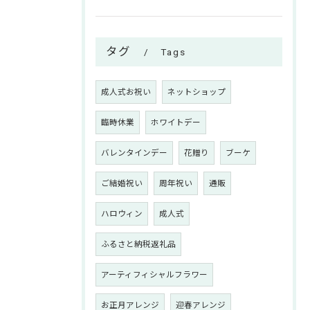
タグ
Tags
成人式お祝い
ネットショップ
臨時休業
ホワイトデー
バレンタインデー
花贈り
ブーケ
ご結婚祝い
周年祝い
通販
ハロウィン
成人式
ふるさと納税返礼品
アーティフィシャルフラワー
お正月アレンジ
迎春アレンジ