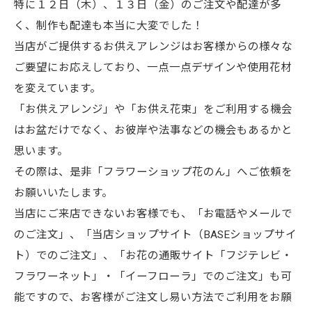
特に１２日（木）、１３日（金）のご注文や配達が多
く、制作も配達も本当に大変でした！
当店がご提供するお供えアレンジはお客様からの様々な
ご要望にお応えしており、一点一点デザインや使用花材
を変えています。
「お供えアレンジ」や「お供え花束」をご利用する機会
はお盆だけでなく、お彼岸や法事などの機会もあるかと
思います。
その際は、是非「フラワーショップ花のん」へご依頼を
お願いいたします。
当店にご来店できないお客様でも、「お電話やメールで
のご注文」、「当店ショップサイト（BASEショップサイ
ト）でのご注文」、「お花の通販サイト「フジテレビ・
フラワーネット」・「イーフローラ」でのご注文」も可
能ですので、お客様がご注文し易い方法でご利用をお願