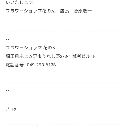
いいたします。
フラワーショップ花のん 店長 菅原敬一
--------------------------------------------------------------------
--
フラワーショップ 花のん
埼玉県ふじみ野市うれし野2-3-1 城者ビル1F
電話番号 : 049-293-8138
--------------------------------------------------------------------
--
ブログ