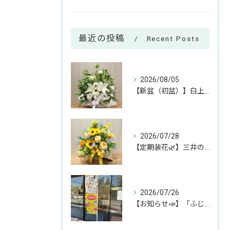
最近の投稿
Recent Posts
2026/08/05
【新盆（初盆）】白上がりのお供えアレンジのご紹介🕊✨
2026/07/28
【定期装花🌿】三井のリハウスふじみ野店様へのお届けアレンジ✨
2026/07/26
【お知らせ📣】「ふじみん推し活スタンプラリー」参加中です！✨