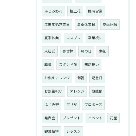
ふじみ野市
檀上花
臨時営業
年末年始営業日
夏季休業日
夏季休暇
夏季休業
コスプレ
卒業祝い
入社式
寄せ鉢
母の日
供花
葬儀
スタンド花
開店祝い
お供えアレンジ
御祝
記念日
お誕生祝い
アレンジ
胡蝶蘭
ふじみ野
プリザ
プロポーズ
発表会
プレゼント
イベント
花屋
観葉植物
レッスン