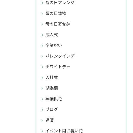
母の日アレンジ
母の日鉢物
母の日寄せ鉢
成人式
卒業祝い
バレンタインデー
ホワイトデー
入社式
胡蝶蘭
葬儀供花
ブログ
通販
イベント用お祝い花