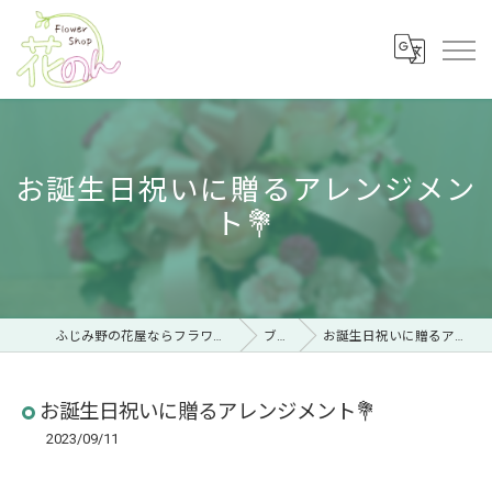
お誕生日祝いに贈るアレンジメン
ト💐
ふじみ野の花屋ならフラワーショップ 花のん
ブログ
お誕生日祝いに贈るアレンジメント💐
お誕生日祝いに贈るアレンジメント💐
2023/09/11