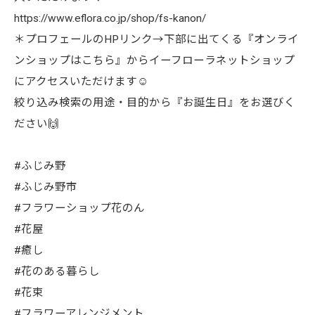
https://www.eflora.co.jp/shop/fs-kanon/
＊プロフェールのHPリンク→下部に出てくる『オンライ
ンショップはこちら』からイーフローラネットショップ
にアクセスいただけます☺︎
絞り込み検索の用途・目的から『お誕生日』をお選びく
ださい🙌
#ふじみ野
#ふじみ野市
#フラワーショップ花のん
#花屋
#癒し
#花のある暮らし
#花束
#フラワーアレンジメント