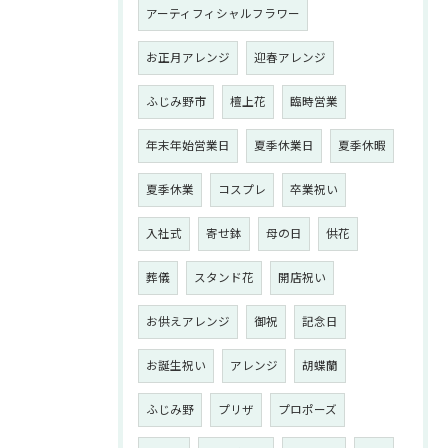
アーティフィシャルフラワー
お正月アレンジ
迎春アレンジ
ふじみ野市
檀上花
臨時営業
年末年始営業日
夏季休業日
夏季休暇
夏季休業
コスプレ
卒業祝い
入社式
寄せ鉢
母の日
供花
葬儀
スタンド花
開店祝い
お供えアレンジ
御祝
記念日
お誕生祝い
アレンジ
胡蝶蘭
ふじみ野
プリザ
プロポーズ