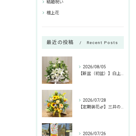
結婚祝い
檀上花
最近の投稿
Recent Posts
2026/08/05
【新盆（初盆）】白上がりのお供えアレンジのご紹介🕊✨
2026/07/28
【定期装花🌿】三井のリハウスふじみ野店様へのお届けアレンジ✨
2026/07/26