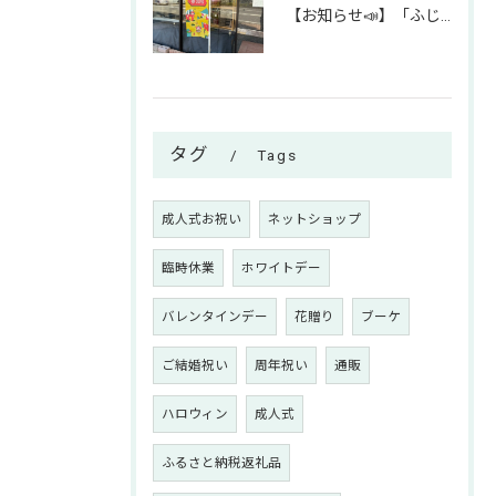
【お知らせ📣】「ふじみん推し活スタンプラリー」参加中です！✨
タグ
Tags
成人式お祝い
ネットショップ
臨時休業
ホワイトデー
バレンタインデー
花贈り
ブーケ
ご結婚祝い
周年祝い
通販
ハロウィン
成人式
ふるさと納税返礼品