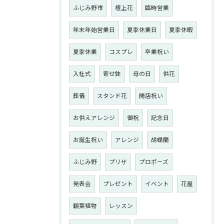
ふじみ野市
檀上花
臨時営業
年末年始営業日
夏季休業日
夏季休暇
夏季休業
コスプレ
卒業祝い
入社式
寄せ鉢
母の日
供花
葬儀
スタンド花
開店祝い
お供えアレンジ
御祝
記念日
お誕生祝い
アレンジ
胡蝶蘭
ふじみ野
プリザ
プロポーズ
発表会
プレゼント
イベント
花屋
観葉植物
レッスン