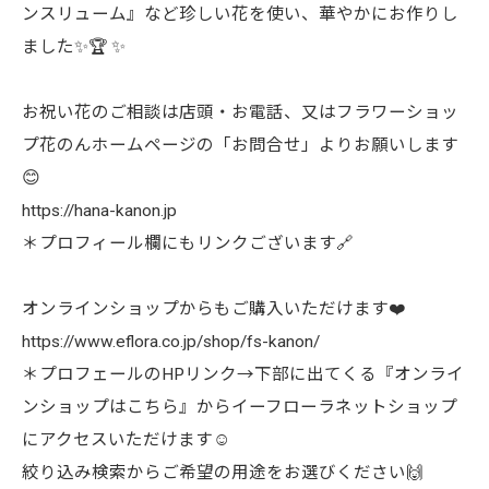
ンスリューム』など珍しい花を使い、華やかにお作りし
ました✨🏆 ✨
お祝い花のご相談は店頭・お電話、又はフラワーショッ
プ花のんホームページの「お問合せ」よりお願いします
😊
https://hana-kanon.jp
＊プロフィール欄にもリンクございます🔗
オンラインショップからもご購入いただけます❤️
https://www.eflora.co.jp/shop/fs-kanon/
＊プロフェールのHPリンク→下部に出てくる『オンライ
ンショップはこちら』からイーフローラネットショップ
にアクセスいただけます☺︎
絞り込み検索からご希望の用途をお選びください🙌