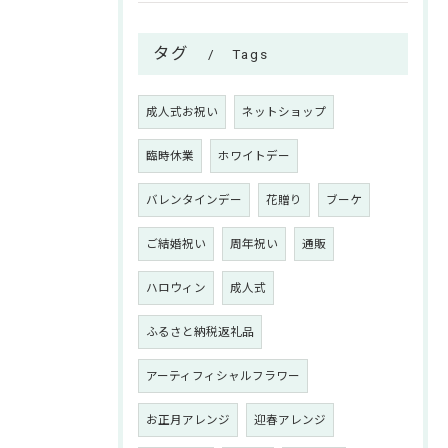
タグ
Tags
成人式お祝い
ネットショップ
臨時休業
ホワイトデー
バレンタインデー
花贈り
ブーケ
ご結婚祝い
周年祝い
通販
ハロウィン
成人式
ふるさと納税返礼品
アーティフィシャルフラワー
お正月アレンジ
迎春アレンジ