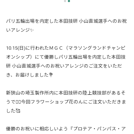
パリ五輪出場を内定した本田技研 小山直城選手へのお祝
いアレンジ✨
10.15(日)に行われたＭＧＣ（マラソングランドチャンピ
オンシップ）にて優勝しパリ五輪出場を内定した本田技
研 小山直城選手へのお祝いアレンジのご注文をいただ
き、お届けしました💐
新狭山の埼玉製作所内に本田技研の陸上競技部があるそ
うで🏃‍♂️今回フラワーショップ花のんにご注文いただきま
した🥰
優勝のお祝いに相応しいよう『プロテア・パンパス・ア