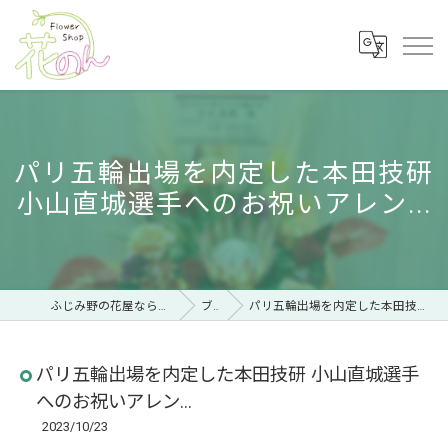
パリ五輪出場を内定した本田技研
小山直城選手へのお祝いアレン...
ふじみ野の花屋ならフラワーショップ 花のん
ブログ
パリ五輪出場を内定した本田技研 小山直城選手へのお祝いアレン...
パリ五輪出場を内定した本田技研 小山直城選手
へのお祝いアレン...
2023/10/23