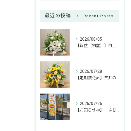
最近の投稿
Recent Posts
2026/08/05
【新盆（初盆）】白上がりのお供えアレンジのご紹介🕊✨
2026/07/28
【定期装花🌿】三井のリハウスふじみ野店様へのお届けアレンジ✨
2026/07/26
【お知らせ📣】「ふじみん推し活スタンプラリー」参加中です！✨