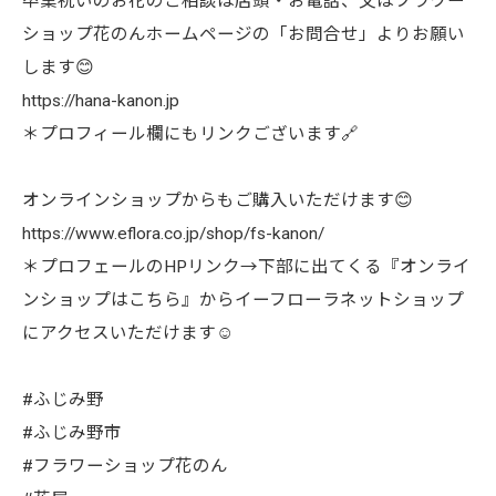
卒業祝いのお花のご相談は店頭・お電話、又はフラワー
ショップ花のんホームページの「お問合せ」よりお願い
します😊
https://hana-kanon.jp
＊プロフィール欄にもリンクございます🔗
オンラインショップからもご購入いただけます😊
https://www.eflora.co.jp/shop/fs-kanon/
＊プロフェールのHPリンク→下部に出てくる『オンライ
ンショップはこちら』からイーフローラネットショップ
にアクセスいただけます☺︎
#ふじみ野
#ふじみ野市
#フラワーショップ花のん