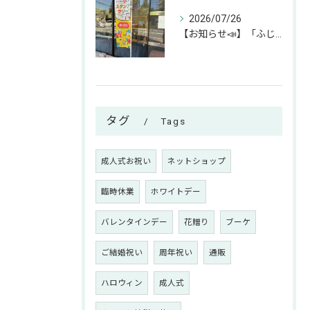
2026/07/26
【お知らせ📣】「ふじみん推し活スタンプラリー」参加中です！✨
タグ
Tags
成人式お祝い
ネットショップ
臨時休業
ホワイトデー
バレンタインデー
花贈り
ブーケ
ご結婚祝い
周年祝い
通販
ハロウィン
成人式