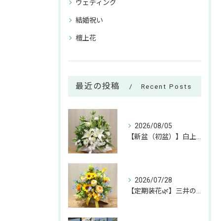
ウェディング
結婚祝い
檀上花
最近の投稿
Recent Posts
2026/08/05
【新盆（初盆）】白上がりのお供えアレンジのご紹介🕊✨
2026/07/28
【定期装花🌿】三井のリハウスふじみ野店様へのお届けアレンジ✨