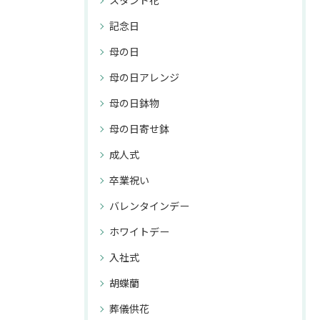
スタンド花
記念日
母の日
母の日アレンジ
母の日鉢物
母の日寄せ鉢
成人式
卒業祝い
バレンタインデー
ホワイトデー
入社式
胡蝶蘭
葬儀供花