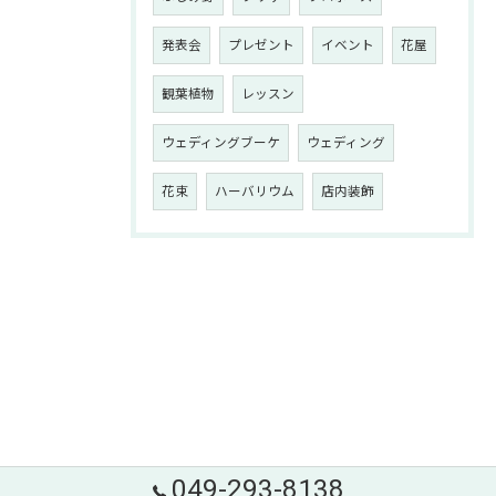
発表会
プレゼント
イベント
花屋
観葉植物
レッスン
ウェディングブーケ
ウェディング
花束
ハーバリウム
店内装飾
049-293-8138