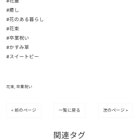
#花屋
#癒し
#花のある暮らし
#花束
#卒業祝い
#かすみ草
#スイートピー
花束
卒業祝い
< 前のページ
一覧に戻る
次のページ >
関連タグ