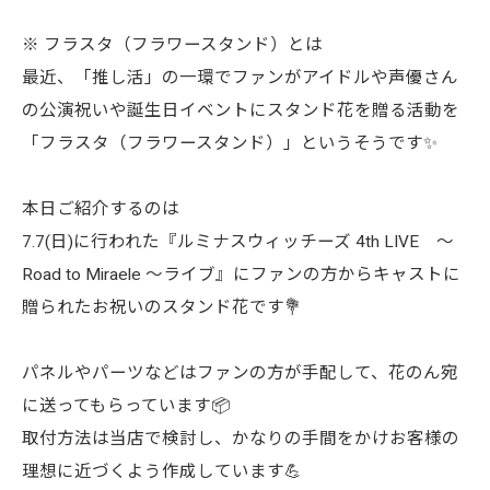
※ フラスタ（フラワースタンド）とは
最近、「推し活」の一環でファンがアイドルや声優さん
の公演祝いや誕生日イベントにスタンド花を贈る活動を
「フラスタ（フラワースタンド）」というそうです✨
本日ご紹介するのは
7.7(日)に行われた『ルミナスウィッチーズ 4th LIVE 〜
Road to Miraele 〜ライブ』にファンの方からキャストに
贈られたお祝いのスタンド花です💐
パネルやパーツなどはファンの方が手配して、花のん宛
に送ってもらっています📦
取付方法は当店で検討し、かなりの手間をかけお客様の
理想に近づくよう作成しています💪