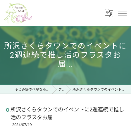
所沢さくらタウンでのイベントに
2週連続で推し活のフラスタお
届...
ふじみ野の花屋ならフラワーショップ 花のん
ブログ
所沢さくらタウンでのイベントに2週連続で推し活のフラスタお届...
所沢さくらタウンでのイベントに2週連続で推し
活のフラスタお届...
2024/07/19