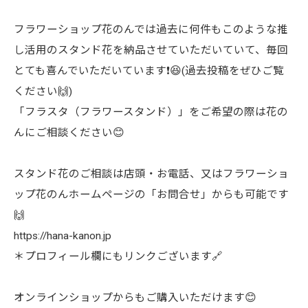
フラワーショップ花のんでは過去に何件もこのような推
し活用のスタンド花を納品させていただいていて、毎回
とても喜んでいただいています❗️😆(過去投稿をぜひご覧
ください🙌)
「フラスタ（フラワースタンド）」をご希望の際は花の
んにご相談ください😊
スタンド花のご相談は店頭・お電話、又はフラワーショ
ップ花のんホームページの「お問合せ」からも可能です
🙌
https://hana-kanon.jp
＊プロフィール欄にもリンクございます🔗
オンラインショップからもご購入いただけます😊