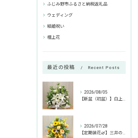
ふじみ野市ふるさと納税返礼品
ウェディング
結婚祝い
檀上花
最近の投稿
Recent Posts
2026/08/05
【新盆（初盆）】白上がりのお供えアレンジのご紹介🕊✨
2026/07/28
【定期装花🌿】三井のリハウスふじみ野店様へのお届けアレンジ✨