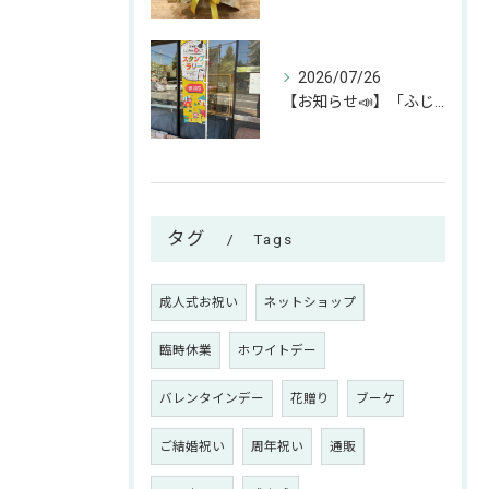
2026/07/26
【お知らせ📣】「ふじみん推し活スタンプラリー」参加中です！✨
タグ
Tags
成人式お祝い
ネットショップ
臨時休業
ホワイトデー
バレンタインデー
花贈り
ブーケ
ご結婚祝い
周年祝い
通販