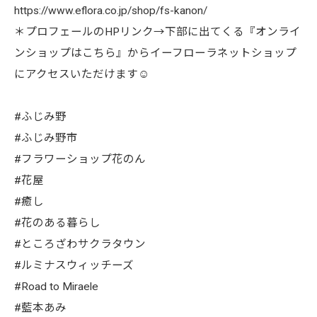
https://www.eflora.co.jp/shop/fs-kanon/
＊プロフェールのHPリンク→下部に出てくる『オンライ
ンショップはこちら』からイーフローラネットショップ
にアクセスいただけます☺︎
#ふじみ野
#ふじみ野市
#フラワーショップ花のん
#花屋
#癒し
#花のある暮らし
#ところざわサクラタウン
#ルミナスウィッチーズ
#Road to Miraele
#藍本あみ