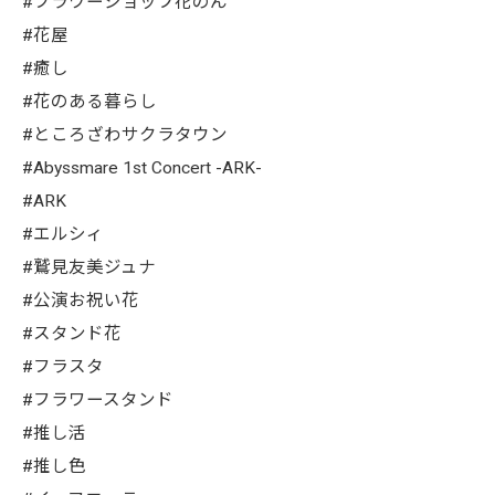
#フラワーショップ花のん
#花屋
#癒し
#花のある暮らし
#ところざわサクラタウン
#Abyssmare 1st Concert -ARK-
#ARK
#エルシィ
#鷲見友美ジュナ
#公演お祝い花
#スタンド花
#フラスタ
#フラワースタンド
#推し活
#推し色