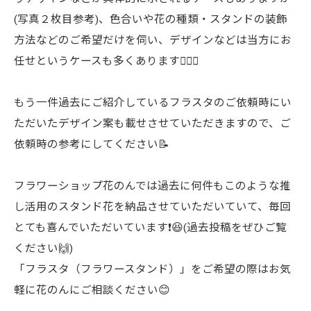
(写真２枚目参考)、色合いや花の種類・スタンドの装飾
方法などのご希望だけを伺い、デザインなどは当方にお
任せというケースも多くあります🙋🏻‍♀️
もう一件過去にご紹介しているフラスタのご依頼時にい
ただいたデザイン案も載せさせていただきますので、ご
依頼時の参考にしてください📝
フラワーショップ花のんでは過去に何件もこのような推
し活用のスタンド花を納品させていただいていて、毎回
とても喜んでいただいています❗️😆(過去投稿をぜひご覧
ください🙌)
「フラスタ（フラワースタンド）」をご希望の際はお気
軽に花のんにご相談ください😊