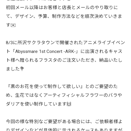
初回メール以降はお客様と店長とメールのやり取りに
て、デザイン、予算、制作方法などを順次決めていきま
す✉️
8/3に所沢サクラタウンで開催されたアニメライブイベン
ト「Abyssmare 1st Concert -ARK-」に出演されるキャス
ト様へ贈られるフラスタのご注文いただき、納品いたし
ました💐
『黒のお花を使って制作して欲しい』とのご要望のた
め、生花ではなくアーティフィシャルフラワーのバラや
ダリアを使い制作しています🙌
今回の様な特別なご要望がある場合には、ご依頼者様よ
りデザインなどが具体的に示されるケースもありますが