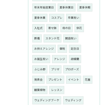
年末年始営業日
夏季休業日
夏季休暇
夏季休業
コスプレ
卒業祝い
入社式
寄せ鉢
母の日
供花
葬儀
スタンド花
開店祝い
お供えアレンジ
御祝
記念日
お誕生祝い
アレンジ
胡蝶蘭
ふじみ野
プリザ
プロポーズ
発表会
プレゼント
イベント
花屋
観葉植物
レッスン
ウェディングブーケ
ウェディング