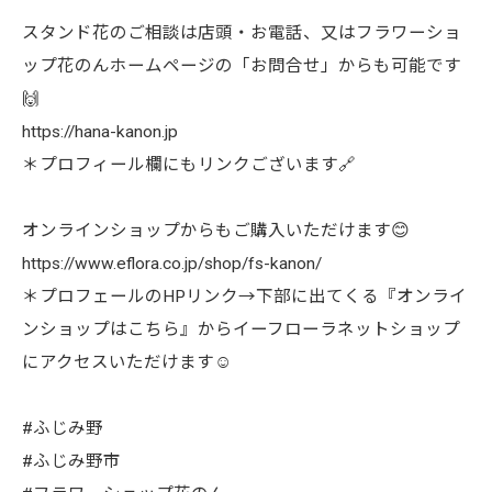
スタンド花のご相談は店頭・お電話、又はフラワーショ
ップ花のんホームページの「お問合せ」からも可能です
🙌
https://hana-kanon.jp
＊プロフィール欄にもリンクございます🔗
オンラインショップからもご購入いただけます😊
https://www.eflora.co.jp/shop/fs-kanon/
＊プロフェールのHPリンク→下部に出てくる『オンライ
ンショップはこちら』からイーフローラネットショップ
にアクセスいただけます☺︎
#ふじみ野
#ふじみ野市