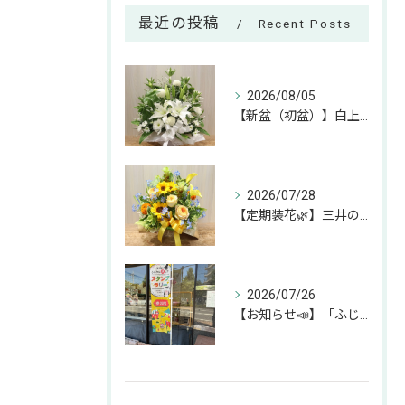
最近の投稿
Recent Posts
2026/08/05
【新盆（初盆）】白上がりのお供えアレンジのご紹介🕊✨
2026/07/28
【定期装花🌿】三井のリハウスふじみ野店様へのお届けアレンジ✨
2026/07/26
【お知らせ📣】「ふじみん推し活スタンプラリー」参加中です！✨