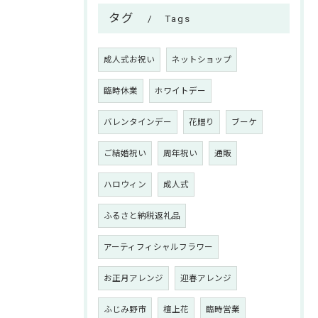
タグ
Tags
成人式お祝い
ネットショップ
臨時休業
ホワイトデー
バレンタインデー
花贈り
ブーケ
ご結婚祝い
周年祝い
通販
ハロウィン
成人式
ふるさと納税返礼品
アーティフィシャルフラワー
お正月アレンジ
迎春アレンジ
ふじみ野市
檀上花
臨時営業