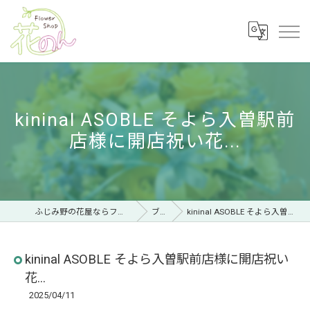
kininal ASOBLE そよら入曽駅前
店様に開店祝い花...
ふじみ野の花屋ならフラワーショップ 花のん
ブログ
kininal ASOBLE そよら入曽駅前店様に開店祝い花...
kininal ASOBLE そよら入曽駅前店様に開店祝い
花...
2025/04/11