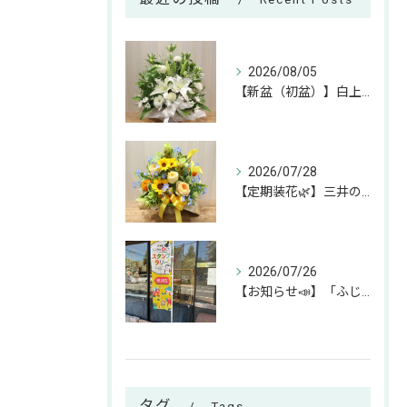
2026/08/05
【新盆（初盆）】白上がりのお供えアレンジのご紹介🕊✨
2026/07/28
【定期装花🌿】三井のリハウスふじみ野店様へのお届けアレンジ✨
2026/07/26
【お知らせ📣】「ふじみん推し活スタンプラリー」参加中です！✨
タグ
Tags