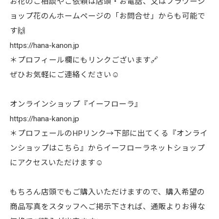
お花のご相談やご依頼は店頭・お電話、又はフラワーシ
ョップ花のんホームページの「お問合せ」からも可能で
す🙌
https://hana-kanon.jp
＊プロフィール欄にもリンクございます🔗
ぜひお気軽にご連絡ください☺︎
オンラインショップ『イーフローラ』
https://hana-kanon.jp
＊プロフェールのHPリンク→下部に出てくる『オンライ
ンショップはこちら』からイーフローラネットショップ
にアクセスいただけます☺︎
もちろん店頭でもご購入いただけますので、購入希望の
商品写真をスタッフへご掲示下されば、通販よりお得な