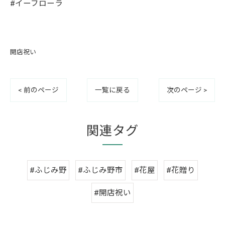
#イーフローラ
開店祝い
< 前のページ
一覧に戻る
次のページ >
関連タグ
#ふじみ野
#ふじみ野市
#花屋
#花贈り
#開店祝い