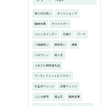
成人式お祝い
ネットショップ
臨時休業
ホワイトデー
バレンタインデー
花贈り
ブーケ
ご結婚祝い
周年祝い
通販
ハロウィン
成人式
ふるさと納税返礼品
アーティフィシャルフラワー
お正月アレンジ
迎春アレンジ
ふじみ野市
檀上花
臨時営業