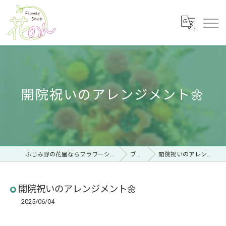
開院祝いのアレンジメント🌼
ふじみ野の花屋ならフラワーショップ 花のん
ブログ
開院祝いのアレンジメント🌼
開院祝いのアレンジメント🌼
2025/06/04