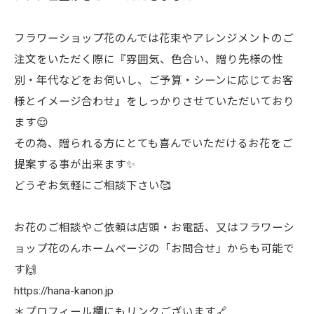
フラワーショップ花のんでは花束やアレンジメントのご
注文をいただく際に『雰囲気、色合い、贈り先様の性
別・年代などをお伺いし、ご予算・シーンに応じてお客
様とイメージ合わせ』をしっかりさせていただいており
ます😌
その為、贈られる方にとても喜んでいただけるお花をご
提案する事が出来ます✨
どうぞお気軽にご相談下さい🥰
お花のご相談やご依頼は店頭・お電話、又はフラワーシ
ョップ花のんホームページの「お問合せ」からも可能で
す🙌
https://hana-kanon.jp
＊プロフィール欄にもリンクございます🔗