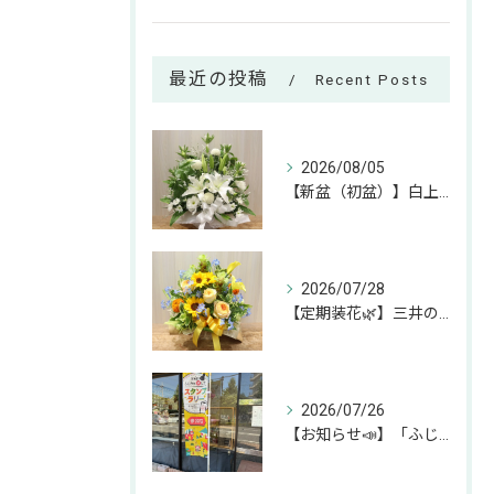
最近の投稿
Recent Posts
2026/08/05
【新盆（初盆）】白上がりのお供えアレンジのご紹介🕊✨
2026/07/28
【定期装花🌿】三井のリハウスふじみ野店様へのお届けアレンジ✨
2026/07/26
【お知らせ📣】「ふじみん推し活スタンプラリー」参加中です！✨