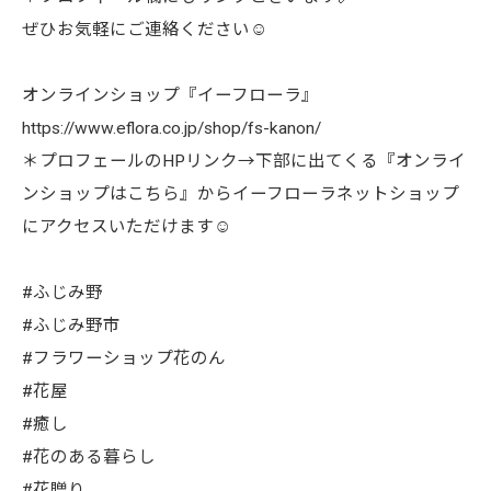
ぜひお気軽にご連絡ください☺︎
オンラインショップ『イーフローラ』
https://www.eflora.co.jp/shop/fs-kanon/
＊プロフェールのHPリンク→下部に出てくる『オンライ
ンショップはこちら』からイーフローラネットショップ
にアクセスいただけます☺︎
#ふじみ野
#ふじみ野市
#フラワーショップ花のん
#花屋
#癒し
#花のある暮らし
#花贈り