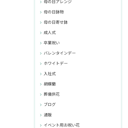
母の日アレンジ
母の日鉢物
母の日寄せ鉢
成人式
卒業祝い
バレンタインデー
ホワイトデー
入社式
胡蝶蘭
葬儀供花
ブログ
通販
イベント用お祝い花