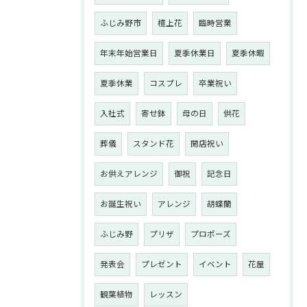
ふじみ野市
檀上花
臨時営業
年末年始営業日
夏季休業日
夏季休暇
夏季休業
コスプレ
卒業祝い
入社式
寄せ鉢
母の日
供花
葬儀
スタンド花
開店祝い
お供えアレンジ
御祝
記念日
お誕生祝い
アレンジ
胡蝶蘭
ふじみ野
プリザ
プロポーズ
発表会
プレゼント
イベント
花屋
観葉植物
レッスン