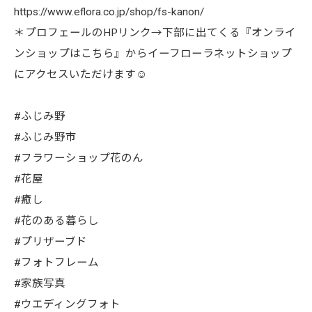
https://www.eflora.co.jp/shop/fs-kanon/
＊プロフェールのHPリンク→下部に出てくる『オンライ
ンショップはこちら』からイーフローラネットショップ
にアクセスいただけます☺︎
#ふじみ野
#ふじみ野市
#フラワーショップ花のん
#花屋
#癒し
#花のある暮らし
#プリザーブド
#フォトフレーム
#家族写真
#ウエディングフォト