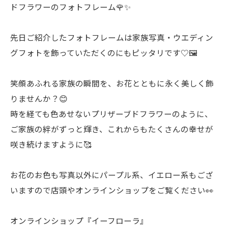
ドフラワーのフォトフレーム🌹✨
先日ご紹介したフォトフレームは家族写真・ウエディン
グフォトを飾っていただくのにもピッタリです♡🖼️
笑顔あふれる家族の瞬間を、お花とともに永く美しく飾
りませんか？😊
時を経ても色あせないプリザーブドフラワーのように、
ご家族の絆がずっと輝き、これからもたくさんの幸せが
咲き続けますように🥰
お花のお色も写真以外にパープル系、イエロー系もござ
いますので店頭やオンラインショップをご覧ください👀
オンラインショップ『イーフローラ』