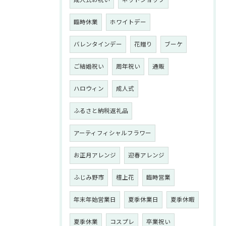
成人式お祝い
ネットショップ
臨時休業
ホワイトデー
バレンタインデー
花贈り
ブーケ
ご結婚祝い
周年祝い
通販
ハロウィン
成人式
ふるさと納税返礼品
アーティフィシャルフラワー
お正月アレンジ
迎春アレンジ
ふじみ野市
檀上花
臨時営業
年末年始営業日
夏季休業日
夏季休暇
夏季休業
コスプレ
卒業祝い