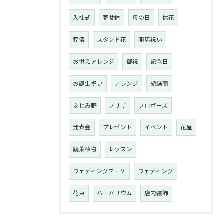
入社式
寄せ鉢
母の日
供花
葬儀
スタンド花
開店祝い
お供えアレンジ
御祝
記念日
お誕生祝い
アレンジ
胡蝶蘭
ふじみ野
プリザ
プロポーズ
発表会
プレゼント
イベント
花屋
観葉植物
レッスン
ウェディングブーケ
ウェディング
花束
ハーバリウム
店内装飾