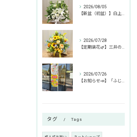
2026/08/05
【新盆（初盆）】白上がりのお供えアレンジのご紹介🕊✨
2026/07/28
【定期装花🌿】三井のリハウスふじみ野店様へのお届けアレンジ✨
2026/07/26
【お知らせ📣】「ふじみん推し活スタンプラリー」参加中です！✨
タグ
Tags