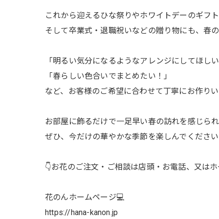
これから迎えるひな祭りやホワイトデーのギフ
そして卒業式・退職祝いなどの贈り物にも、春の
「明るい気分になるようなアレンジにしてほし
「春らしい色合いでまとめたい！」
など、お客様のご希望に合わせて丁寧にお作りい
お部屋に飾るだけで一足早い春の訪れを感じられま
ぜひ、今だけの華やかな季節を楽しんでください
👇お花のご注文・ご相談は店頭・お電話、又はホ
花のんホームページ💻
https://hana-kanon.jp