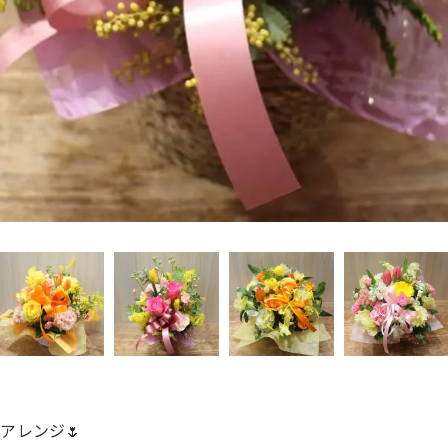
アレンジ🌷