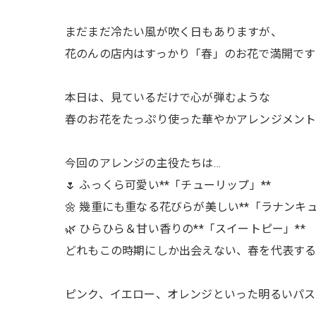
まだまだ冷たい風が吹く日もありますが、
花のんの店内はすっかり「春」のお花で満開です
本日は、見ているだけで心が弾むような
春のお花をたっぷり使った華やかアレンジメント
今回のアレンジの主役たちは…
🌷 ふっくら可愛い**「チューリップ」**
🌼 幾重にも重なる花びらが美しい**「ラナンキュ
🌿 ひらひら＆甘い香りの**「スイートピー」**
どれもこの時期にしか出会えない、春を代表する
ピンク、イエロー、オレンジといった明るいパス