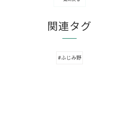
関連タグ
#ふじみ野