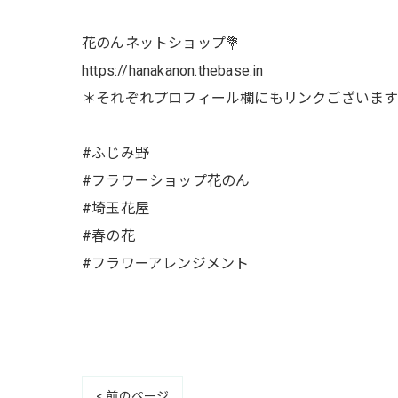
花のんネットショップ💐
https://hanakanon.thebase.in
＊それぞれプロフィール欄にもリンクございます
#ふじみ野
#フラワーショップ花のん
#埼玉花屋
#春の花
#フラワーアレンジメント
< 前のページ