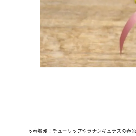
🌷春爛漫！チューリップやラナンキュラスの春色