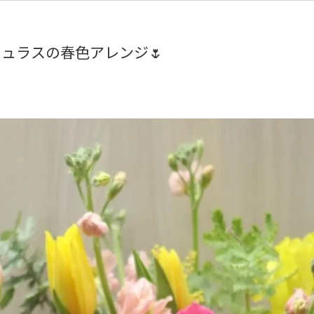
ュラスの春色アレンジ🌷