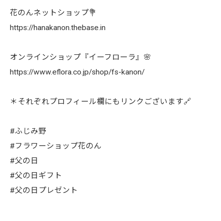
花のんネットショップ💐
https://hanakanon.thebase.in
オンラインショップ『イーフローラ』🌸
https://www.eflora.co.jp/shop/fs-kanon/
＊それぞれプロフィール欄にもリンクございます🔗
#ふじみ野
#フラワーショップ花のん
#父の日
#父の日ギフト
#父の日プレゼント