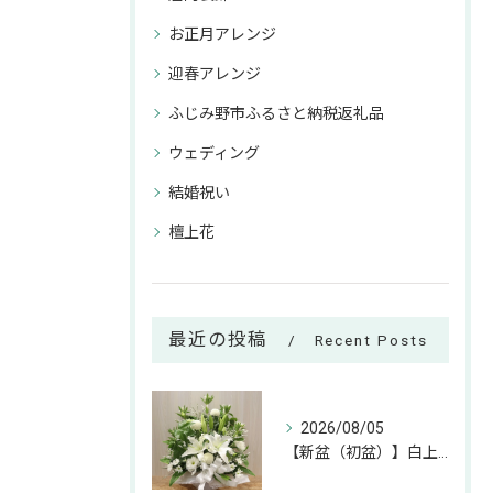
お正月アレンジ
迎春アレンジ
ふじみ野市ふるさと納税返礼品
ウェディング
結婚祝い
檀上花
最近の投稿
Recent Posts
2026/08/05
【新盆（初盆）】白上がりのお供えアレンジのご紹介🕊✨