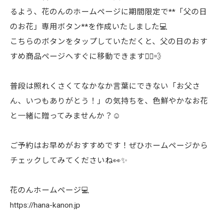
るよう、花のんのホームページに期間限定で**「父の日
のお花」専用ボタン**を作成いたしました💻
こちらのボタンをタップしていただくと、父の日のおす
すめ商品ページへすぐに移動できます🏃‍♀️💨
普段は照れくさくてなかなか言葉にできない「お父さ
ん、いつもありがとう！」の気持ちを、色鮮やかなお花
と一緒に贈ってみませんか？☺️
ご予約はお早めがおすすめです！ぜひホームページから
チェックしてみてくださいね👀✨
花のんホームページ💻
https://hana-kanon.jp