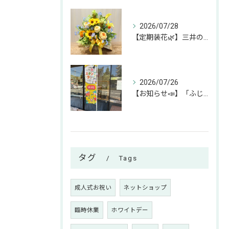
2026/07/28
【定期装花🌿】三井のリハウスふじみ野店様へのお届けアレンジ✨
2026/07/26
【お知らせ📣】「ふじみん推し活スタンプラリー」参加中です！✨
タグ
Tags
成人式お祝い
ネットショップ
臨時休業
ホワイトデー