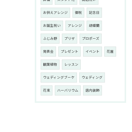
お供えアレンジ
御祝
記念日
お誕生祝い
アレンジ
胡蝶蘭
ふじみ野
プリザ
プロポーズ
発表会
プレゼント
イベント
花屋
観葉植物
レッスン
ウェディングブーケ
ウェディング
花束
ハーバリウム
店内装飾