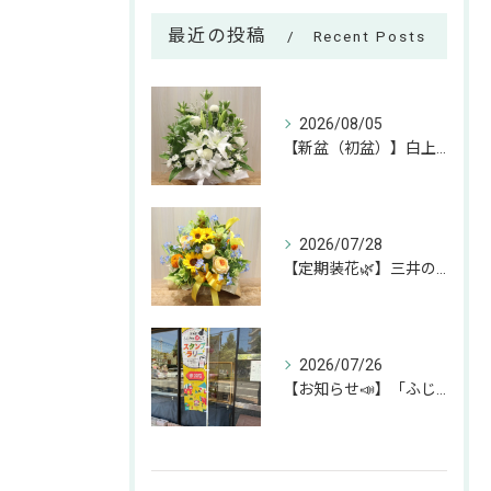
最近の投稿
Recent Posts
2026/08/05
【新盆（初盆）】白上がりのお供えアレンジのご紹介🕊✨
2026/07/28
【定期装花🌿】三井のリハウスふじみ野店様へのお届けアレンジ✨
2026/07/26
【お知らせ📣】「ふじみん推し活スタンプラリー」参加中です！✨