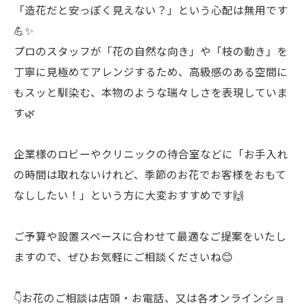
「造花だと安っぽく見えない？」という心配は無用です
💪✨
プロのスタッフが「花の自然な向き」や「枝の動き」を
丁寧に見極めてアレンジするため、高級感のある空間に
もスッと馴染む、本物のような瑞々しさを表現していま
す🌿
企業様のロビーやクリニックの待合室などに「お手入れ
の時間は取れないけれど、季節のお花でお客様をおもて
なししたい！」という方に大変おすすめです🙌
ご予算や設置スペースに合わせて最適なご提案をいたし
ますので、ぜひお気軽にご相談くださいね😊
👇お花のご相談は店頭・お電話、又は各オンラインショ