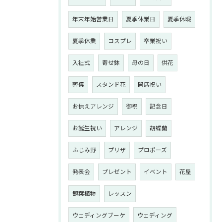
年末年始営業日
夏季休業日
夏季休暇
夏季休業
コスプレ
卒業祝い
入社式
寄せ鉢
母の日
供花
葬儀
スタンド花
開店祝い
お供えアレンジ
御祝
記念日
お誕生祝い
アレンジ
胡蝶蘭
ふじみ野
プリザ
プロポーズ
発表会
プレゼント
イベント
花屋
観葉植物
レッスン
ウェディングブーケ
ウェディング