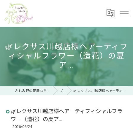
🌿レクサス川越店様へアーティフ
ィシャルフラワー（造花）の夏
ア...
ふじみ野の花屋ならフラワーショップ 花のん
ブログ
🌿レクサス川越店様へアーティフィシャルフラワー（造花）の夏ア...
🌿レクサス川越店様へアーティフィシャルフラ
ワー（造花）の夏ア...
2026/06/24