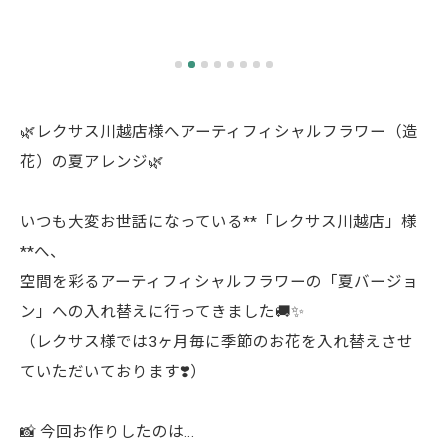
🌿レクサス川越店様へアーティフィシャルフラワー（造
花）の夏アレンジ🌿
いつも大変お世話になっている**「レクサス川越店」様
**へ、
空間を彩るアーティフィシャルフラワーの「夏バージョ
ン」への入れ替えに行ってきました🚚✨
（レクサス様では3ヶ月毎に季節のお花を入れ替えさせ
ていただいております❣️）
📸 今回お作りしたのは…