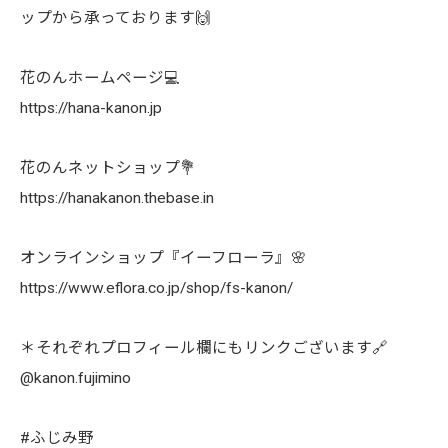
ップから承っております🙌
花のんホームページ💻
https://hana-kanon.jp
花のんネットショップ💐
https://hanakanon.thebase.in
オンラインショップ『イーフローラ』🌸
https://www.eflora.co.jp/shop/fs-kanon/
＊それぞれプロフィール欄にもリンクございます🔗
@kanon.fujimino
#ふじみ野