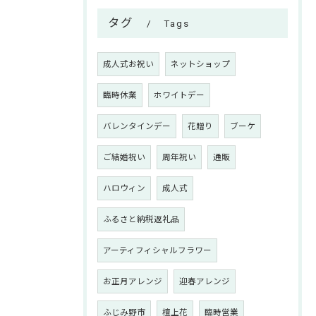
タグ
Tags
成人式お祝い
ネットショップ
臨時休業
ホワイトデー
バレンタインデー
花贈り
ブーケ
ご結婚祝い
周年祝い
通販
ハロウィン
成人式
ふるさと納税返礼品
アーティフィシャルフラワー
お正月アレンジ
迎春アレンジ
ふじみ野市
檀上花
臨時営業