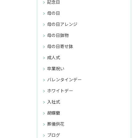
記念日
母の日
母の日アレンジ
母の日鉢物
母の日寄せ鉢
成人式
卒業祝い
バレンタインデー
ホワイトデー
入社式
胡蝶蘭
葬儀供花
ブログ