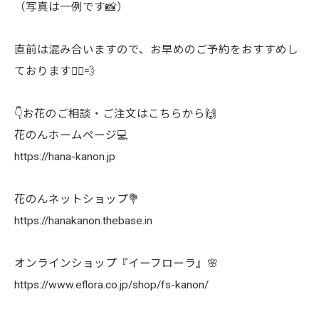
（写真は一例です📸）
直前は混み合いますので、お早めのご予約をおすすめし
ております🏃‍♀️💨
👇お花のご相談・ご注文はこちらから🙌
花のんホームページ💻
https://hana-kanon.jp
花のんネットショップ💐
https://hanakanon.thebase.in
オンラインショップ『イーフローラ』🌸
https://www.eflora.co.jp/shop/fs-kanon/