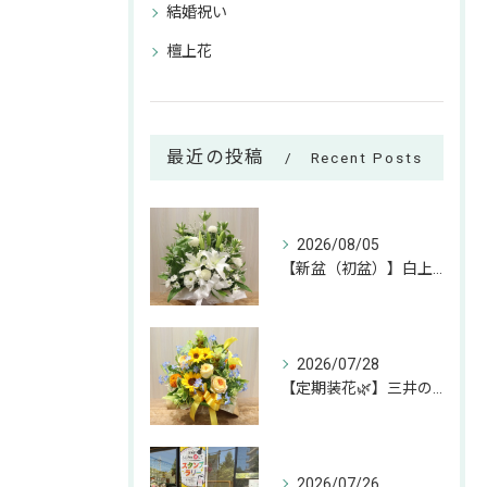
結婚祝い
檀上花
最近の投稿
Recent Posts
2026/08/05
【新盆（初盆）】白上がりのお供えアレンジのご紹介🕊✨
2026/07/28
【定期装花🌿】三井のリハウスふじみ野店様へのお届けアレンジ✨
2026/07/26