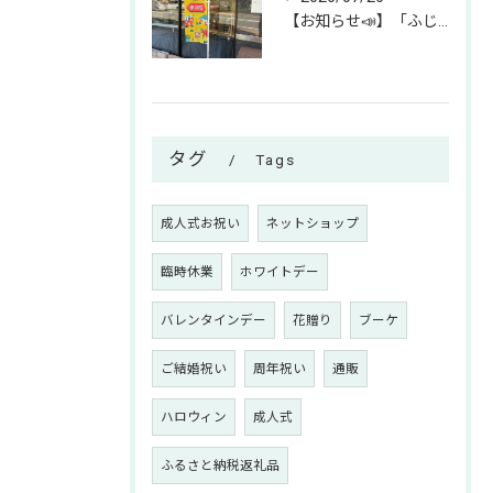
【お知らせ📣】「ふじみん推し活スタンプラリー」参加中です！✨
タグ
Tags
成人式お祝い
ネットショップ
臨時休業
ホワイトデー
バレンタインデー
花贈り
ブーケ
ご結婚祝い
周年祝い
通販
ハロウィン
成人式
ふるさと納税返礼品