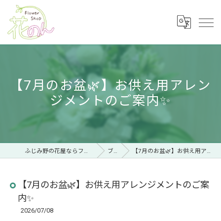
【7月のお盆🌿】お供え用アレン
ジメントのご案内✨
ふじみ野の花屋ならフラワーショップ 花のん
ブログ
【7月のお盆🌿】お供え用アレンジメントのご案内✨
【7月のお盆🌿】お供え用アレンジメントのご案
内✨
2026/07/08