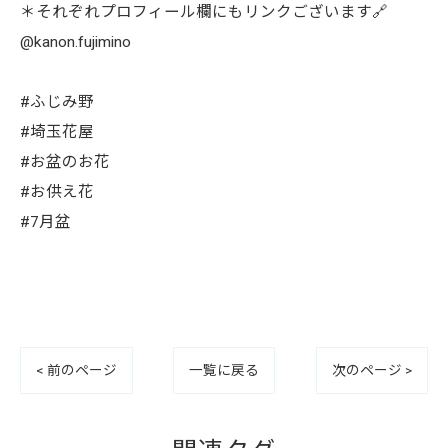
＊それぞれプロフィール欄にもリンクございます🔗
@kanon.fujimino
#ふじみ野
#埼玉花屋
#お盆のお花
#お供え花
#7月盆
< 前のページ
一覧に戻る
次のページ >