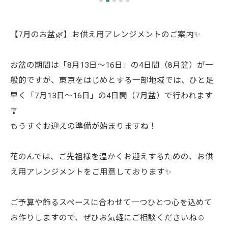
【7月のお盆🌿】お供え用アレンジメントのご案内✨
お盆の期間は「8月13日～16日」の4日間（8月盆）が一
般的ですが、東京をはじめとする一部地域では、ひと足
早く「7月13日～16日」の4日間（7月盆）で行われます
🎐
もうすぐお迎えの準備が始まりますね！
花のんでは、ご先祖様を温かくお迎えするための、お供
え用アレンジメントをご用意しております✨
ご予算や飾るスペースに合わせて一つひとつ心を込めて
お作りしますので、ぜひお気軽にご相談くださいね☺️